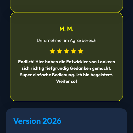
M. M.
Unternehmer im Agrarbereich
Endlich! Hier haben die Entwickler von Lookeen
sich richtig tiefgründig Gedanken gemacht.
Super einfache Bedienung. Ich bin begeistert.
Weiter so!
Version 2026