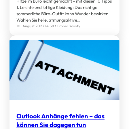
Hitze im Büro leicht gemacht! – mit diesen 10 Tipps
1. Leichte und luftige Kleidung: Das richtige
sommerliche Büro-Outfit kann Wunder bewirken.
Wählen Sie helle, atmungsaktive…
10. August 2023 14:38
Froher Yosofy
Outlook Anhänge fehlen – das
können Sie dagegen tun