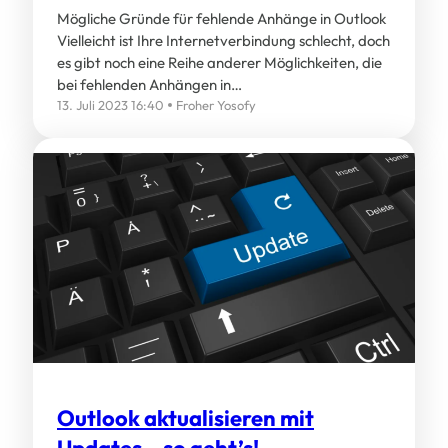
Mögliche Gründe für fehlende Anhänge in Outlook
Vielleicht ist Ihre Internetverbindung schlecht, doch
es gibt noch eine Reihe anderer Möglichkeiten, die
bei fehlenden Anhängen in…
13. Juli 2023 16:40
Froher Yosofy
Outlook aktualisieren mit
Updates – so geht’s!