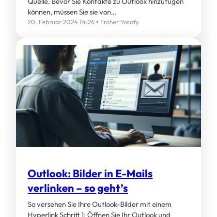
Quelle. Bevor Sie Kontakte zu Outlook hinzufügen
können, müssen Sie sie von…
20. Februar 2024 14:26
Froher Yosofy
Outlook: Bilder in E-Mails
verlinken – so geht’s
So versehen Sie Ihre Outlook-Bilder mit einem
Hyperlink Schritt 1: Öffnen Sie Ihr Outlook und