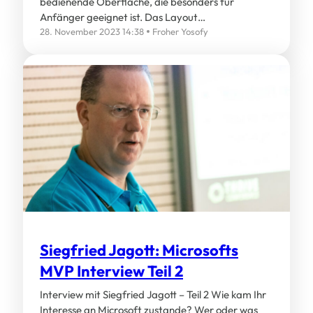
bedienende Oberfläche, die besonders für
Anfänger geeignet ist. Das Layout…
28. November 2023 14:38
Froher Yosofy
Siegfried Jagott: Microsofts
MVP Interview Teil 2
Interview mit Siegfried Jagott – Teil 2 Wie kam Ihr
Interesse an Microsoft zustande? Wer oder was