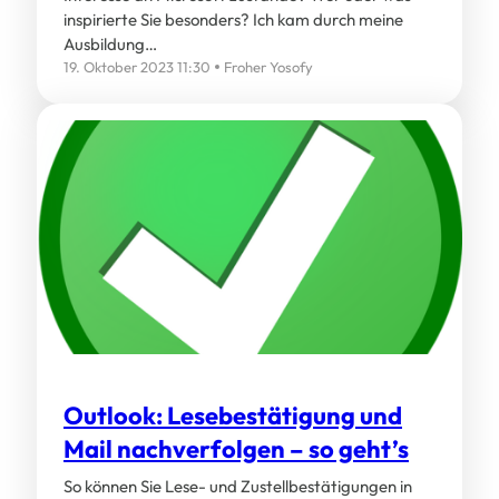
inspirierte Sie besonders? Ich kam durch meine
Ausbildung…
19. Oktober 2023 11:30
Froher Yosofy
Outlook: Lesebestätigung und
Mail nachverfolgen – so geht’s
So können Sie Lese- und Zustellbestätigungen in