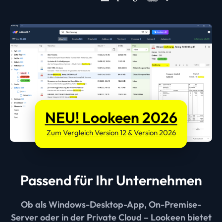
NEU! Lookeen 2026
Zum Vergleich Version 12 & Version 2026
Passend für Ihr Unternehmen
Ob als Windows-Desktop-App, On-Premise-
Server oder in der Private Cloud – Lookeen bietet