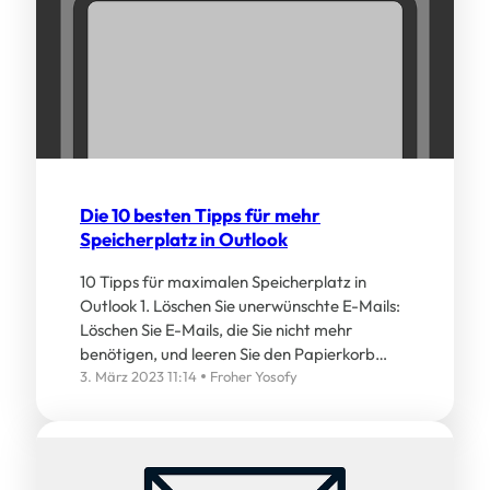
Die 10 besten Tipps für mehr
Speicherplatz in Outlook
10 Tipps für maximalen Speicherplatz in
Outlook 1. Löschen Sie unerwünschte E-Mails:
Löschen Sie E-Mails, die Sie nicht mehr
benötigen, und leeren Sie den Papierkorb…
3. März 2023 11:14
Froher Yosofy