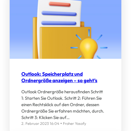
Outlook: Speicherplatz und
Ordnergröße anzeigen – so geht’s
Outlook Ordnergröße herausfinden Schritt
1: Starten Sie Outlook. Schritt 2: Führen Sie
einen Rechtsklick auf den Ordner, dessen
Ordnergröße Sie erfahren möchten, durch.
Schritt 3: Klicken Sie auf…
2. Februar 2023 16:04
Froher Yosofy