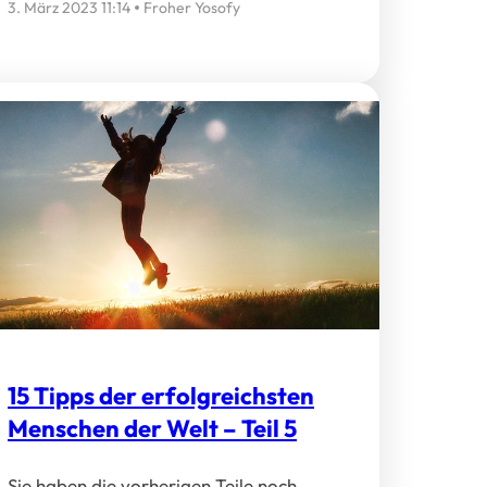
3. März 2023 11:14
Froher Yosofy
15 Tipps der erfolgreichsten
Menschen der Welt – Teil 5
Sie haben die vorherigen Teile noch