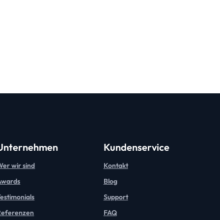
Unternehmen
Kundenservice
er wir sind
Kontakt
Awards
Blog
estimonials
Support
Referenzen
FAQ