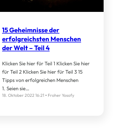
15 Geheimnisse der
erfolgreichsten Menschen
der Welt – Teil 4
Klicken Sie hier für Teil 1 Klicken Sie hier
für Teil 2 Klicken Sie hier für Teil 3 15
Tipps von erfolgreichen Menschen
1. Seien sie…
18. Oktober 2022 16:21
Froher Yosofy