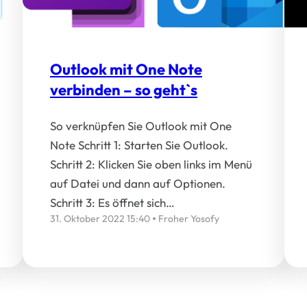
Outlook mit One Note
verbinden – so geht`s
So verknüpfen Sie Outlook mit One
Note Schritt 1: Starten Sie Outlook.
Schritt 2: Klicken Sie oben links im Menü
auf Datei und dann auf Optionen.
Schritt 3: Es öffnet sich…
31. Oktober 2022 15:40
Froher Yosofy