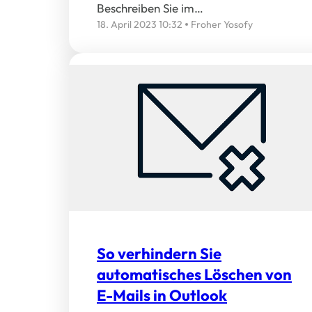
Beschreiben Sie im…
18. April 2023 10:32
Froher Yosofy
So verhindern Sie
automatisches Löschen von
E-Mails in Outlook