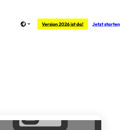
Version 2026 ist da!
Jetzt starten