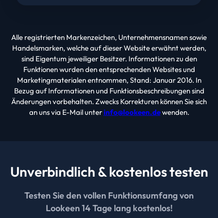
Alle registrierten Markenzeichen, Unternehmensnamen sowie
Handelsmarken, welche auf dieser Website erwähnt werden,
sind Eigentum jeweiliger Besitzer. Informationen zu den
Funktionen wurden den entsprechenden Websites und
Marketingmaterialen entnommen, Stand: Januar 2016. In
Bezug auf Informationen und Funktionsbeschreibungen sind
Änderungen vorbehalten. Zwecks Korrekturen können Sie sich
an uns via E-Mail unter
info@lookeen.de
wenden.
Unverbindlich & kostenlos testen
Testen Sie den vollen Funktionsumfang von
Lookeen 14 Tage lang kostenlos!