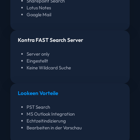
Sharepoint Search
Lotus Notes
Google Mail
Kontra FAST Search Server
Server only
Eingestellt
Keine Wildcard Suche
Lookeen Vorteile
PST Search
MS Outlook Integration
Echtzeitindizierung
Bearbeiten in der Vorschau