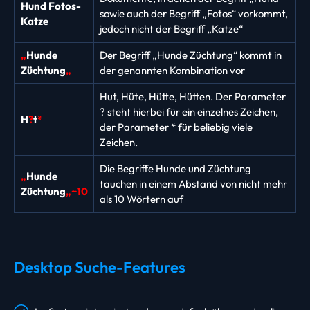
Hund Fotos-
sowie auch der Begriff „Fotos“ vorkommt,
Katze
jedoch nicht der Begriff „Katze“
„
Hunde
Der Begriff „Hunde Züchtung“ kommt in
Züchtung
„
der genannten Kombination vor
Hut, Hüte, Hütte, Hütten. Der Parameter
? steht hierbei für ein einzelnes Zeichen,
H
?
t
*
der Parameter * für beliebig viele
Zeichen.
Die Begriffe Hunde und Züchtung
„
Hunde
tauchen in einem Abstand von nicht mehr
Züchtung
„~10
als 10 Wörtern auf
Desktop Suche-Features