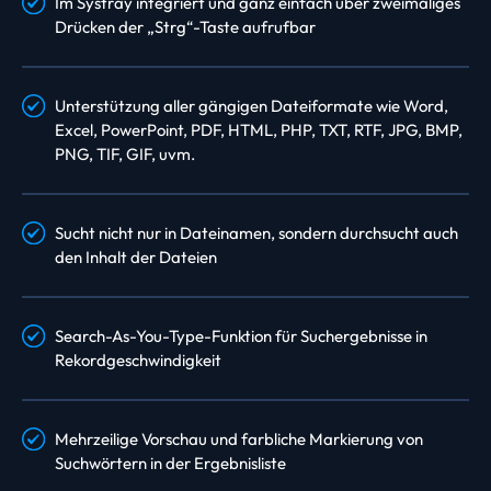
Im Systray integriert und ganz einfach über zweimaliges
Drücken der „Strg“-Taste aufrufbar
Unterstützung aller gängigen Dateiformate wie Word,
Excel, PowerPoint, PDF, HTML, PHP, TXT, RTF, JPG, BMP,
PNG, TIF, GIF, uvm.
Sucht nicht nur in Dateinamen, sondern durchsucht auch
den Inhalt der Dateien
Search-As-You-Type-Funktion für Suchergebnisse in
Rekordgeschwindigkeit
Mehrzeilige Vorschau und farbliche Markierung von
Suchwörtern in der Ergebnisliste