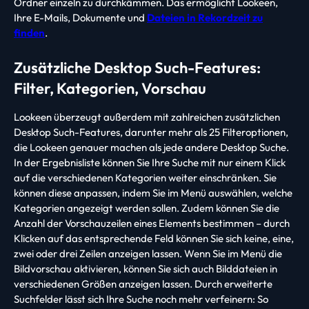
Ordner einzeln zu durchkämmen. Das ermöglicht Lookeen,
Ihre E-Mails, Dokumente und
Dateien in Rekordzeit zu
finden
.
Zusätzliche Desktop Such-Features:
Filter, Kategorien, Vorschau
Lookeen überzeugt außerdem mit zahlreichen zusätzlichen
Desktop Such-Features, darunter mehr als 25 Filteroptionen,
die Lookeen genauer machen als jede andere Desktop Suche.
In der Ergebnisliste können Sie Ihre Suche mit nur einem Klick
auf die verschiedenen Kategorien weiter einschränken. Sie
können diese anpassen, indem Sie im Menü auswählen, welche
Kategorien angezeigt werden sollen. Zudem können Sie die
Anzahl der Vorschauzeilen eines Elements bestimmen – durch
Klicken auf das entsprechende Feld können Sie sich keine, eine,
zwei oder drei Zeilen anzeigen lassen. Wenn Sie im Menü die
Bildvorschau aktivieren, können Sie sich auch Bilddateien in
verschiedenen Größen anzeigen lassen. Durch erweiterte
Suchfelder lässt sich Ihre Suche noch mehr verfeinern: So