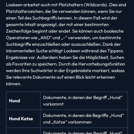
Lookeen arbeitet auch mit Platzhaltern (Wildcards). Dies sind
Platzhalterzeichen, die Sie verwenden können, wenn Sie nur
einen Teil des Suchbegriffs kennen. In diesem Fall wird der
gesamte Inhalt angezeigt, der mit einer bestimmten
Zeichenfolge beginnt oder endet. Sie können auch boolesche
Operatoren wie „AND“ und „-“ verwenden, um bestimmte
Suchbegriffe einzuschließen oder auszuschließen. Dank der
inkrementellen Suche schlägt Lookeen während des Tippens
Ergebnisse vor. Außerdem haben Sie die Möglichkeit, Suchen
als Favoriten zu speichern. Durch die Hervorhebungsfunktion
werden Ihre Suchwörter in der Ergebnisliste markiert, sodass
Sie relevante Dokumente auf einen Blick leicht erkennen
können.
Dokumente, in denen der Begriff „Hund“
Hund
vorkommt
Dokumente, in denen die Begriffe „Hund“
Hund Katze
und „Katze“ vorkommen
Dokumente, in denen der Begriff „Hund“