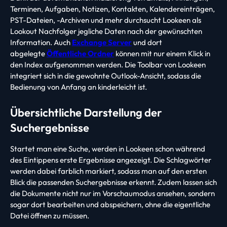
Terminen, Aufgaben, Notizen, Kontakten, Kalendereinträgen,
PST-Dateien, -Archiven und mehr durchsucht Lookeen als
Lookout Nachfolger jegliche Daten nach der gewünschten
Information. Auch
Exchange Server
und dort
abgelegte
Öffentliche Ordner
können mit nur einem Klick in
den Index aufgenommen werden. Die Toolbar von Lookeen
integriert sich in die gewohnte Outlook-Ansicht, sodass die
Bedienung von Anfang an kinderleicht ist.
Übersichtliche Darstellung der
Suchergebnisse
Startet man eine Suche, werden in Lookeen schon während
des Eintippens erste Ergebnisse angezeigt. Die Schlagwörter
werden dabei farblich markiert, sodass man auf den ersten
Blick die passenden Suchergebnisse erkennt. Zudem lassen sich
die Dokumente nicht nur im Vorschaumodus ansehen, sondern
sogar dort bearbeiten und abspeichern, ohne die eigentliche
Datei öffnen zu müssen.